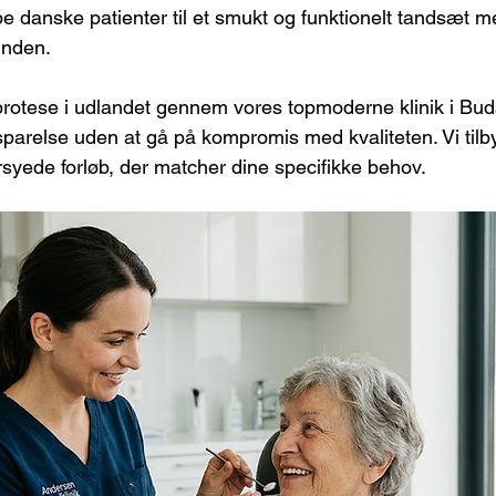
pe danske patienter til et smukt og funktionelt tandsæt m
unden.
rotese i udlandet gennem vores topmoderne klinik i Bud
arelse uden at gå på kompromis med kvaliteten. Vi tilb
yede forløb, der matcher dine specifikke behov.