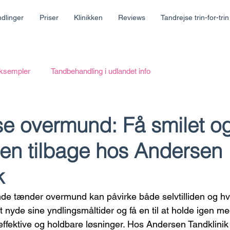
dlinger
Priser
Klinikken
Reviews
Tandrejse trin-for-trin
eksempler
Tandbehandling i udlandet info
se overmund: Få smilet o
en tilbage hos Andersen
k
de tænder overmund kan påvirke både selvtilliden og hv
 nyde sine yndlingsmåltider og få en til at holde igen med
effektive og holdbare løsninger. Hos Andersen Tandklinik 