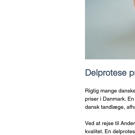
Delprotese p
Rigtig mange danske
priser i Danmark. En
dansk tandlæge, afhæn
Ved at rejse til Ande
kvalitet. En delprotes