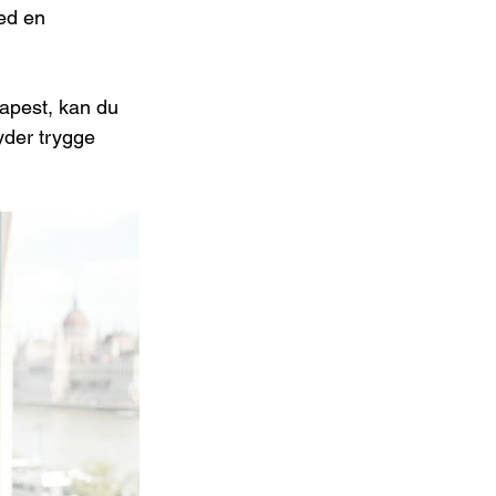
ed en 
apest, kan du 
yder trygge 