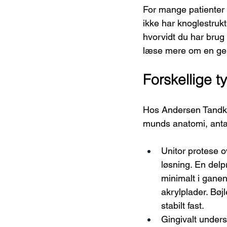
For mange patienter 
ikke har knoglestruktu
hvorvidt du har brug 
læse mere om en ge
Forskellige 
Hos Andersen Tandklini
munds anatomi, antal
Unitor protese o
løsning. En delpr
minimalt i ganen
akrylplader. Bøj
stabilt fast.
Gingivalt unders