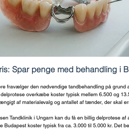
ris: Spar penge med behandling i 
re fravælger den nødvendige tandbehandling på grund a
 delprotese overkæbe koster typisk mellem 6.500 og 13.5
gigt af materialevalg og antallet af tænder, der skal er
rsen Tandklinik i Ungarn kan du få en billig delprotese af 
e Budapest koster typisk fra ca. 3.000 til 5.000 kr. Det be