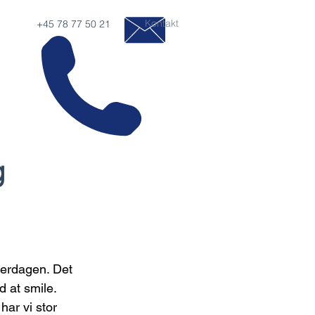
Kontakt
+45 78 77 50 21
g
erdagen. Det 
 at smile. 
har vi stor 