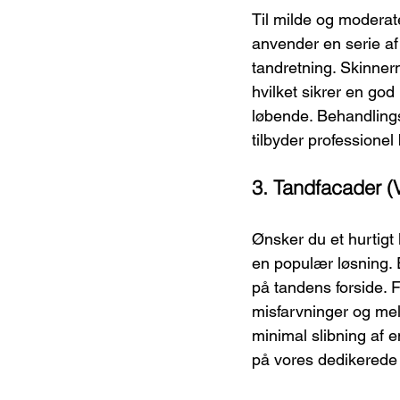
Til milde og moderat
anvender en serie af
tandretning. Skinner
hvilket sikrer en god
løbende. Behandlings
tilbyder professionel
3. Tandfacader (
Ønsker du et hurtigt
en populær løsning. 
på tandens forside. 
misfarvninger og me
minimal slibning af 
på vores dedikerede