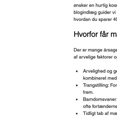
ønsker en hurtig kos
blogindlæg guider vi
hvordan du sparer 4
Hvorfor får 
Der er mange årsager
af arvelige faktorer 
Arvelighed og ge
kombineret med 
Trangstilling: Fo
frem.
Barndomsvaner: 
ofte fortændern
Tidligt tab af 