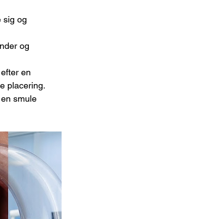
 sig og 
nder og 
efter en 
e placering.
t en smule 