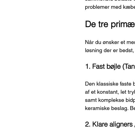
problemer med kæbel
De tre primæ
Når du ønsker et mere
løsning der er bedst
1. Fast bøjle (Ta
Den klassiske faste 
af et konstant, let t
samt komplekse bidpr
keramiske beslag. Be
2. Klare aligners 