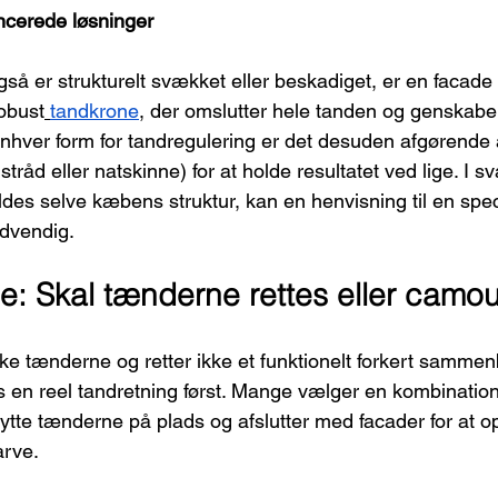
cerede løsninger
å er strukturelt svækket eller beskadiget, er en facade o
robust
tandkrone
, der omslutter hele tanden og genskabe
nhver form for tandregulering er det desuden afgørende 
gstråd eller natskinne) for at holde resultatet ved lige. I sv
yldes selve kæbens struktur, kan en henvisning til en speci
dvendig.
e: Skal tænderne rettes eller camou
kke tænderne og retter ikke et funktionelt forkert sammen
en reel tandretning først. Mange vælger en kombination
t flytte tænderne på plads og afslutter med facader for at o
arve.