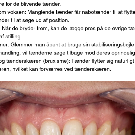
e for de blivende tænder.
m voksen: Manglende tænder får nabotænder til at flytte
r til at søge ud af position.
Når de bryder frem, kan de lægge pres på de øvrige tæ
 stilling.
er: Glemmer man åbent at bruge sin stabiliseringsbøjle 
ehandling, vil tænderne søge tilbage mod deres oprindelig
 og tænderskæren (bruxisme): Tænder flytter sig naturlig
ren, hvilket kan forværres ved tænderskæren.