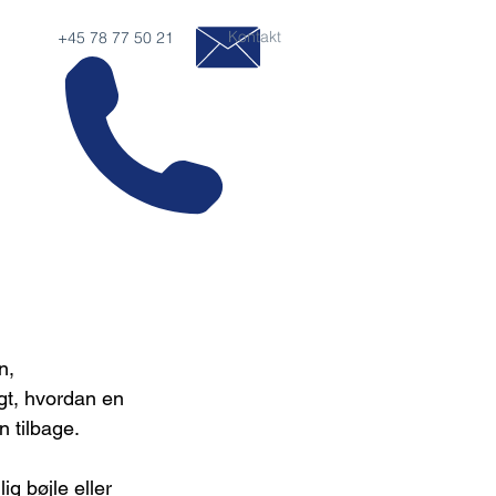
Kontakt
+45 78 77 50 21
n, 
igt, hvordan en 
 tilbage. 
 bøjle eller 