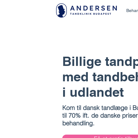
Behan
Billige tand
med tandbe
i udlandet
Kom til dansk tandlæge i 
til 70% ift. de danske prise
behandling.