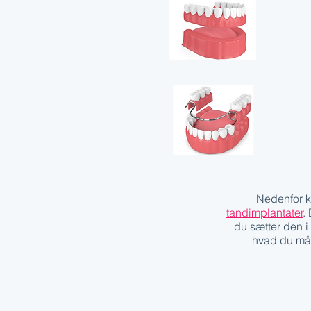
Nedenfor ka
tandimplantater
.
du sætter den i
hvad du må 