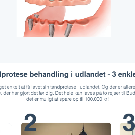
protese behandling i udlandet - 3 enkle
et enkelt at få lavet sin tandprotese i udlandet. Og der er all
 der har gjort det før dig. Det hele kan laves på to rejser til B
det er muligt at spare op til 100.000 kr!
2