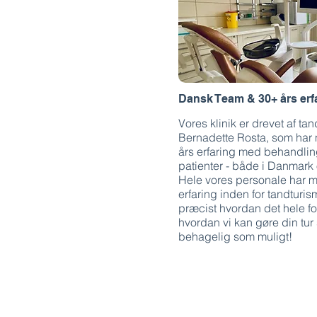
Dansk Team & 30+ års erf
Vores klinik er drevet af t
Bernadette Rosta, som har
års erfaring med behandlin
patienter - både i Danmark
Hele vores personale har 
erfaring inden for tandturis
præcist hvordan det hele f
hvordan vi kan gøre din tu
behagelig som muligt!