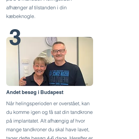
afhænger af tilstanden i din
kæbeknogle.
3
Andet besøg i Budapest
Når helingsperioden er overstået, kan
du komme igen og få sat din tandkrone
på implantatet. Alt afhængig af hvor
mange tandkroner du skal have lavet,
tager dette besøg 4-6 dage. Herefter er