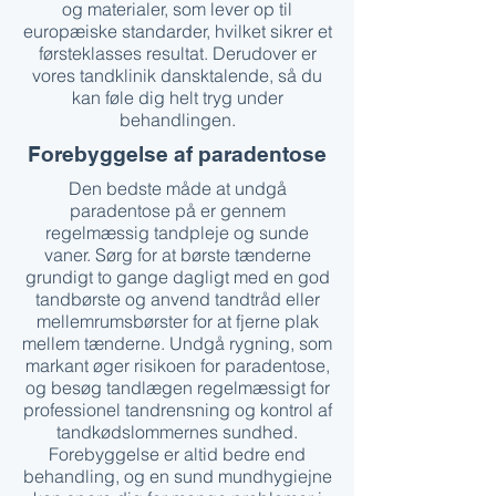
og materialer, som lever op til
europæiske standarder, hvilket sikrer et
førsteklasses resultat. Derudover er
vores tandklinik dansktalende, så du
kan føle dig helt tryg under
behandlingen.
Forebyggelse af paradentose
Den bedste måde at undgå
paradentose på er gennem
regelmæssig tandpleje og sunde
vaner. Sørg for at børste tænderne
grundigt to gange dagligt med en god
tandbørste og anvend tandtråd eller
mellemrumsbørster for at fjerne plak
mellem tænderne. Undgå rygning, som
markant øger risikoen for paradentose,
og besøg tandlægen regelmæssigt for
professionel tandrensning og kontrol af
tandkødslommernes sundhed.
Forebyggelse er altid bedre end
behandling, og en sund mundhygiejne