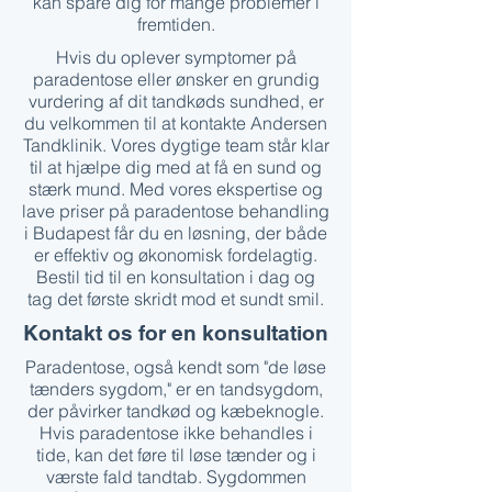
kan spare dig for mange problemer i
fremtiden.
Hvis du oplever symptomer på
paradentose eller ønsker en grundig
vurdering af dit tandkøds sundhed, er
du velkommen til at kontakte Andersen
Tandklinik. Vores dygtige team står klar
til at hjælpe dig med at få en sund og
stærk mund. Med vores ekspertise og
lave priser på paradentose behandling
i Budapest får du en løsning, der både
er effektiv og økonomisk fordelagtig.
Bestil tid til en konsultation i dag og
tag det første skridt mod et sundt smil.
Kontakt os for en konsultation
Paradentose, også kendt som "de løse
tænders sygdom," er en tandsygdom,
der påvirker tandkød og kæbeknogle.
Hvis paradentose ikke behandles i
tide, kan det føre til løse tænder og i
værste fald tandtab. Sygdommen