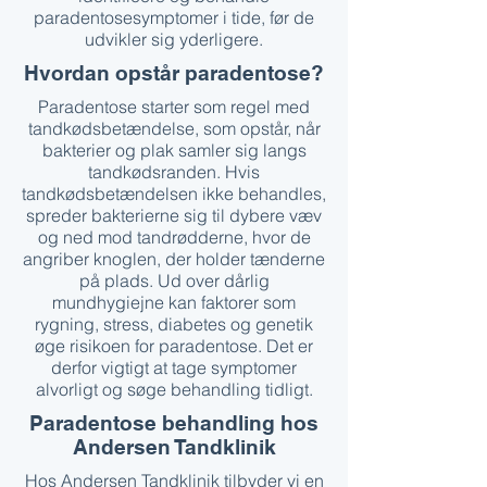
paradentosesymptomer i tide, før de
udvikler sig yderligere.
Hvordan opstår paradentose?
Paradentose starter som regel med
tandkødsbetændelse, som opstår, når
bakterier og plak samler sig langs
tandkødsranden. Hvis
tandkødsbetændelsen ikke behandles,
spreder bakterierne sig til dybere væv
og ned mod tandrødderne, hvor de
angriber knoglen, der holder tænderne
på plads. Ud over dårlig
mundhygiejne kan faktorer som
rygning, stress, diabetes og genetik
øge risikoen for paradentose. Det er
derfor vigtigt at tage symptomer
alvorligt og søge behandling tidligt.
Paradentose behandling hos
Andersen Tandklinik
Hos Andersen Tandklinik tilbyder vi en