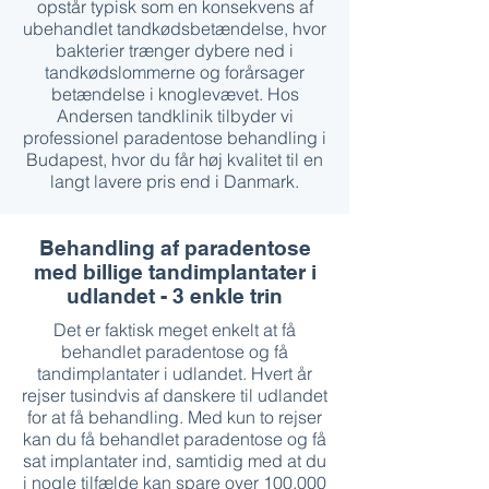
opstår typisk som en konsekvens af
ubehandlet tandkødsbetændelse, hvor
bakterier trænger dybere ned i
tandkødslommerne og forårsager
betændelse i knoglevævet. Hos
Andersen tandklinik tilbyder vi
professionel paradentose behandling i
Budapest, hvor du får høj kvalitet til en
langt lavere pris end i Danmark.
Behandling af paradentose
med billige tandimplantater i
udlandet - 3 enkle trin
Det er faktisk meget enkelt at få
behandlet paradentose og få
tandimplantater i udlandet. Hvert år
rejser tusindvis af danskere til udlandet
for at få behandling. Med kun to rejser
kan du få behandlet paradentose og få
sat implantater ind, samtidig med at du
i nogle tilfælde kan spare over 100.000