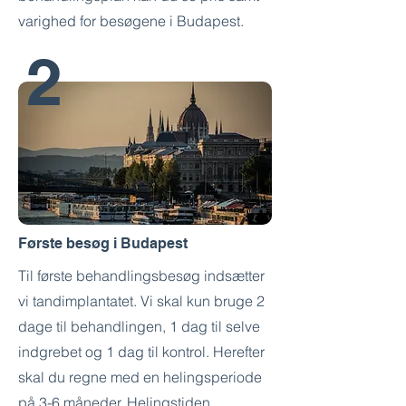
varighed for besøgene i Budapest.
2
Første besøg i Budapest
Til første behandlingsbesøg indsætter
vi tandimplantatet. Vi skal kun bruge 2
dage til behandlingen, 1 dag til selve
indgrebet og 1 dag til kontrol. Herefter
skal du regne med en helingsperiode
på 3-6 måneder. Helingstiden