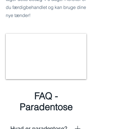
du færdigbehandlet og kan bruge dine
nye tænder!
FAQ -
Paradentose
Hvad er paradentose?