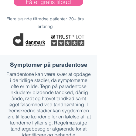
Få et gratis tilbud
Flere tusinde tilfredse patienter. 30+ års
erfaring
Symptomer på paradentose
Paradentose kan være svær at opdage
i de tidlige stadier, da symptomerne
ofte er milde. Tegn på paradentose
inkluderer blødende tandkød, dårlig
ånde, rødt og hævet tandkød samt
øget følsomhed ved tandbørstning. I
fremskredne stadier kan sygdommen
føre til løse tænder eller en følelse af, at
tænderne flytter sig. Regelmæssige
tandlægebesøg er afgørende for at
identificere og behandle