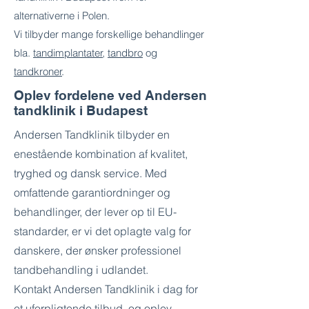
alternativerne i Polen.
Vi tilbyder mange forskellige behandlinger
bla.
tandimplantater
,
tandbro
og
tandkroner
.
Oplev fordelene ved Andersen
tandklinik i Budapest
Andersen Tandklinik tilbyder en
enestående kombination af kvalitet,
tryghed og dansk service. Med
omfattende garantiordninger og
behandlinger, der lever op til EU-
standarder, er vi det oplagte valg for
danskere, der ønsker professionel
tandbehandling i udlandet.
Kontakt Andersen Tandklinik i dag for
et uforpligtende tilbud, og oplev,