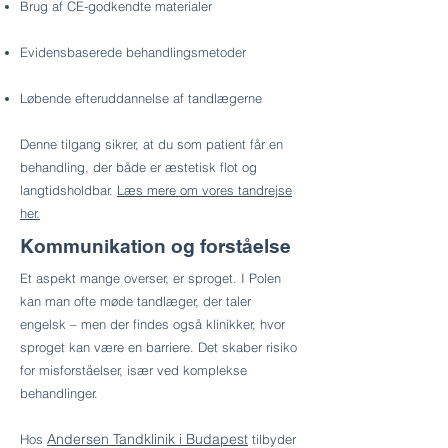
Brug af CE-godkendte materialer
Evidensbaserede behandlingsmetoder
Løbende efteruddannelse af tandlægerne
Denne tilgang sikrer, at du som patient får en
behandling, der både er æstetisk flot og
langtidsholdbar.
Læs mere om vores tandrejse
her.
Kommunikation og forståelse
Et aspekt mange overser, er sproget. I Polen
kan man ofte møde tandlæger, der taler
engelsk – men der findes også klinikker, hvor
sproget kan være en barriere. Det skaber risiko
for misforståelser, især ved komplekse
behandlinger.
Andersen Tandklinik i Budapest
Hos
tilbyder