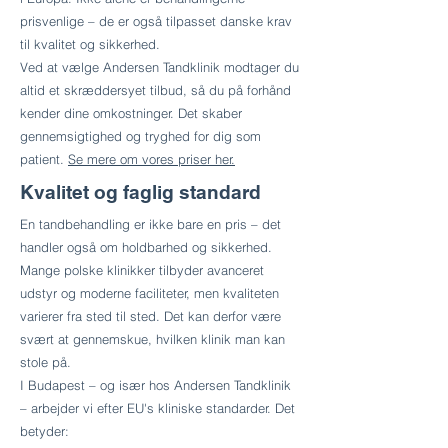
prisvenlige – de er også tilpasset danske krav
til kvalitet og sikkerhed.
Ved at vælge Andersen Tandklinik modtager du
altid et skræddersyet tilbud, så du på forhånd
kender dine omkostninger. Det skaber
gennemsigtighed og tryghed for dig som
patient.
Se mere om vores priser her.
Kvalitet og faglig standard
En tandbehandling er ikke bare en pris – det
handler også om holdbarhed og sikkerhed.
Mange polske klinikker tilbyder avanceret
udstyr og moderne faciliteter, men kvaliteten
varierer fra sted til sted. Det kan derfor være
svært at gennemskue, hvilken klinik man kan
stole på.
I Budapest – og især hos Andersen Tandklinik
– arbejder vi efter EU's kliniske standarder. Det
betyder: