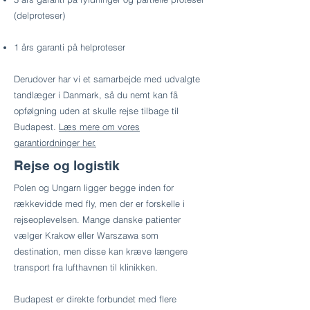
(delproteser)
1 års garanti på helproteser
Derudover har vi et samarbejde med udvalgte
tandlæger i Danmark, så du nemt kan få
opfølgning uden at skulle rejse tilbage til
Budapest.
Læs mere om vores
garantiordninger her.
Rejse og logistik
Polen og Ungarn ligger begge inden for
rækkevidde med fly, men der er forskelle i
rejseoplevelsen. Mange danske patienter
vælger Krakow eller Warszawa som
destination, men disse kan kræve længere
transport fra lufthavnen til klinikken.
Budapest er direkte forbundet med flere