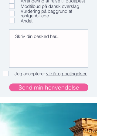
Arrangering af rejse til Budapest
Modtilbud på dansk overslag
Vurdering på baggrund af
røntgenbillede
Andet
Jeg accepterer
vilkår og betingelser.
Send min henvendelse