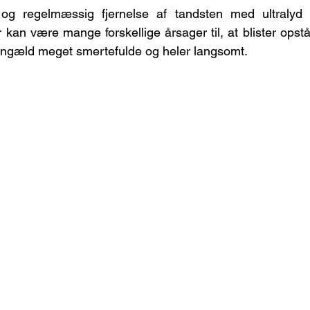
g regelmæssig fjernelse af tandsten med ultralyd e
kan være mange forskellige årsager til, at blister opstår.
gengæld meget smertefulde og heler langsomt.