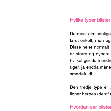
Hvilke typer bliste
De mest almindelige
få et enkelt, men og
Disse heler normalt
er større og dybere
hvilket gør dem endn
uger, ja endda måned
smertefuldt.
Den tredje type er 
ligner herpes (deraf
Hvordan ser bliste