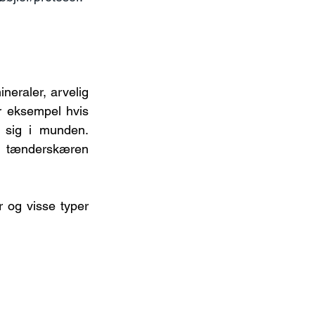
eraler, arvelig 
r eksempel hvis 
 sig i munden. 
 tænderskæren 
 og visse typer 