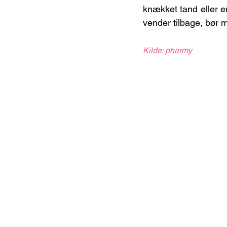
knækket tand eller en
vender tilbage, bør 
Kilde: pharmy