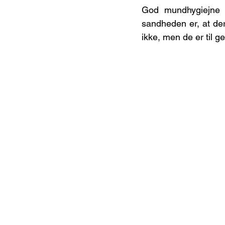
God mundhygiejne o
sandheden er, at der 
ikke, men de er til 