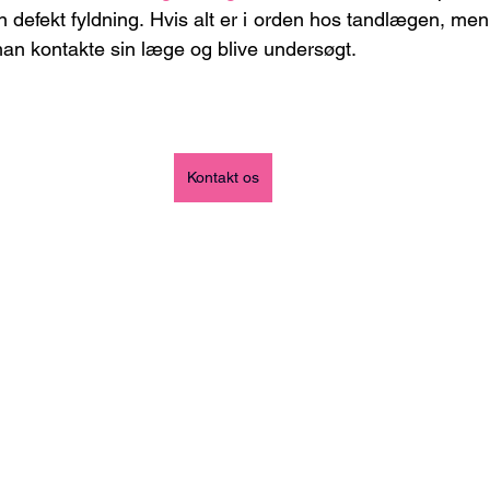
 defekt fyldning. Hvis alt er i orden hos tandlægen, men 
man kontakte sin læge og blive undersøgt. 
Kontakt os